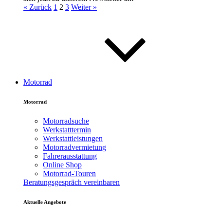
« Zurück
1
2
3
Weiter »
Motorrad
Motorrad
Motorradsuche
Werkstatttermin
Werkstattleistungen
Motorradvermietung
Fahrerausstattung
Online Shop
Motorrad-Touren
Beratungsgespräch vereinbaren
Aktuelle Angebote