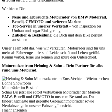
& Sohn
bist Du unter Gleichgesinnten.
Wir bieten Dir:
Neue und gebrauchte Motorräder
von
BMW Motorrad,
Benelli, CFMOTO und weiteren Marken
Top-Service in unserer Werkstatt
– von Inspektion bis
Umbau und sogar Einlagerung
Zubehör & Bekleidung
, die Dich und dein Bike perfekt
ausstatten
Unser Team lebt das, was wir verkaufen: Motorräder sind für uns
mehr als Fahrzeuge – sie sind Leidenschaft und Lebensgefühl.
Komm vorbei, lerne uns kennen und spüre den Unterschied.
Motorradzentrum Helming & Sohn – Dein Partner für alles
rund ums Motorrad.
Motorräder im Bestand
Schau Dir jetzt alle sofort verfügbaren Motorräder der Marken
BMW, Benelli und CFMOTO in unserem Bestand an. Du
findest gepflegte und geprüfte Gebrauchtmotorräder sowie
Neufahrzeuge in unserer Fahrzeugübersicht.