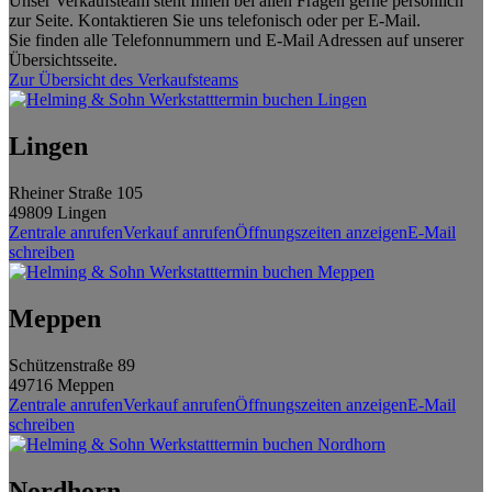
Unser Verkaufsteam steht Ihnen bei allen Fragen gerne persönlich
zur Seite. Kontaktieren Sie uns telefonisch oder per E-Mail.
Sie finden alle Telefonnummern und E-Mail Adressen auf unserer
Übersichtsseite.
Zur Übersicht des Verkaufsteams
Lingen
Rheiner Straße 105
49809
Lingen
Zentrale anrufen
Verkauf anrufen
Öffnungszeiten anzeigen
E-Mail
schreiben
Meppen
Schützenstraße 89
49716
Meppen
Zentrale anrufen
Verkauf anrufen
Öffnungszeiten anzeigen
E-Mail
schreiben
Nordhorn