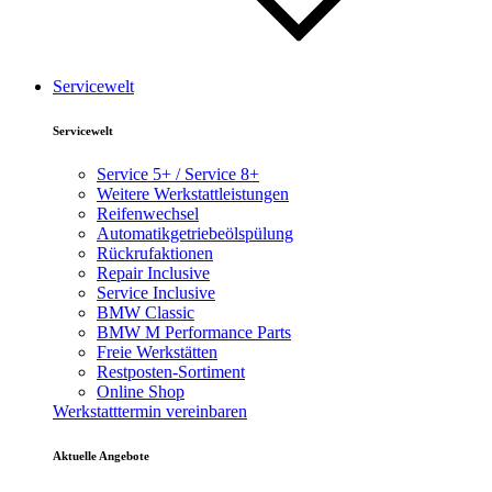
Servicewelt
Servicewelt
Service 5+ / Service 8+
Weitere Werkstattleistungen
Reifenwechsel
Automatikgetriebeölspülung
Rückrufaktionen
Repair Inclusive
Service Inclusive
BMW Classic
BMW M Performance Parts
Freie Werkstätten
Restposten-Sortiment
Online Shop
Werkstatttermin vereinbaren
Aktuelle Angebote