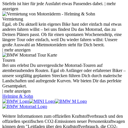
Stiefeln ist hier für jede Ausfahrt etwas Passendes dabei.
Vermietung
Egal, ob Du aktuell kein eigenes Bike hast oder einfach mal etwas
anderes fahren willst – bei uns findest Du das Motorrad, das zu
Deinen Plänen passt. Ob für einen spontanen Wochenendtrip, eine
längere Tour oder einfach, weil Du wieder fahren willst: Unsere
große Auswahl an Mietmotorrädern steht für Dich bereit.
Touren
Bei uns erlebst Du unvergessliche Motorrad-Touren auf
atemberaubenden Routen. Egal ob Anfänger oder erfahrener Biker –
unsere sorgfältig geplanten Strecken führen Dich durch malerische
Landschaften und aufregende Kurven. Wir bieten Dir das perfekte
Gesamtpaket.
Helming & Sohn
Weitere Informationen zum offiziellen Kraftstoffverbrauch und den
offiziellen spezifischen CO2-Emissionen neuer Personenkraftwagen
können dem "Leitfaden über den Kraftstoffverbrauch, die CO2-